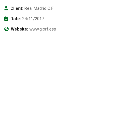
Client:
Real Madrid C.F
Date:
24/11/2017
Website:
www.giorf.esp