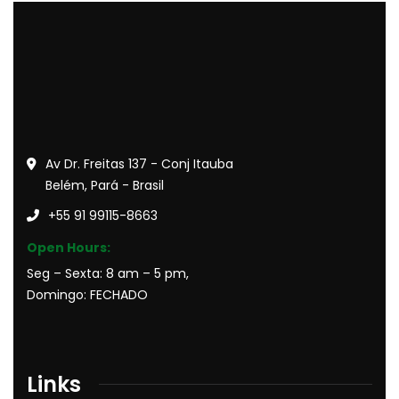
Av Dr. Freitas 137 - Conj Itauba
Belém, Pará - Brasil
+55 91 99115-8663
Open Hours:
Seg – Sexta: 8 am – 5 pm,
Domingo: FECHADO
Links