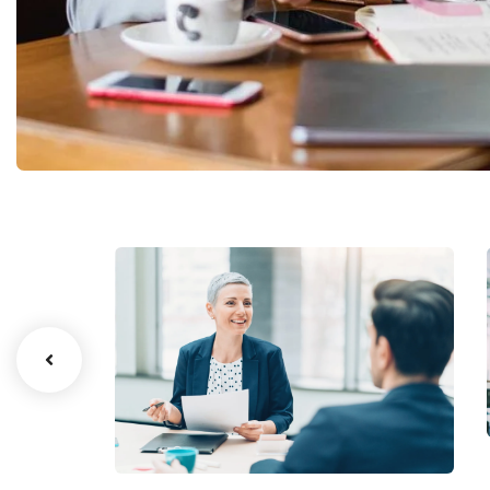
Finance 101: Start
Now
Finance