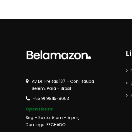
L
Av Dr. Freitas 137 - Conj Itauba
Belém, Pará - Brasil
+55 91 99115-8663
Open Hours:
Seg – Sexta: 8 am – 5 pm,
Domingo: FECHADO