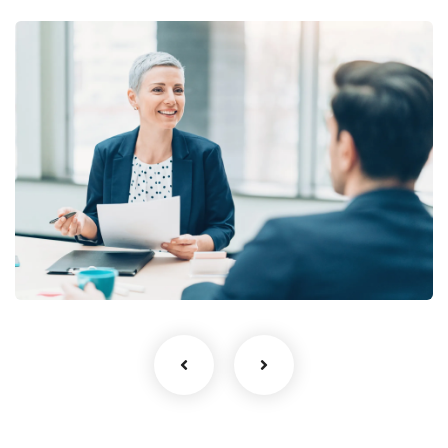
Finance 101: Start Now
Finance