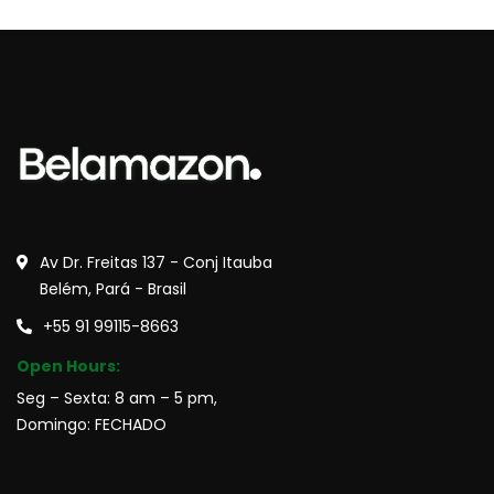
Av Dr. Freitas 137 - Conj Itauba
Belém, Pará - Brasil
+55 91 99115-8663
Open Hours:
Seg – Sexta: 8 am – 5 pm,
Domingo: FECHADO