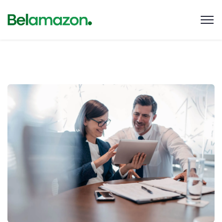
Business Development Planning