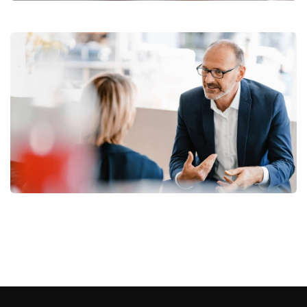
Expert Consulting for Business
Success