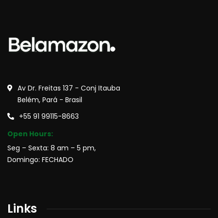
Av Dr. Freitas 137 - Conj Itauba
Belém, Pará - Brasil
+55 91 99115-8663
Open Hours:
Seg – Sexta: 8 am – 5 pm,
Domingo: FECHADO
Links